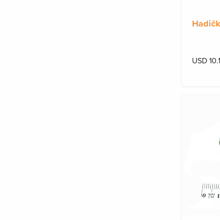
Hadičk
USD 10.