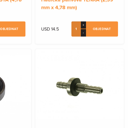
mm x 4,78 mm)
+
USD 14.5
OBJEDNAT
OBJEDNAT
-