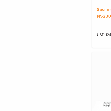
Sací 
NS230
USD 124