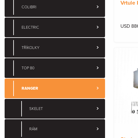
Vrtule 
COLIBRI
USD 88
ELECTRIC
TŘÍKOLKY
TOP 80
RANGER
SKELET
RÁM