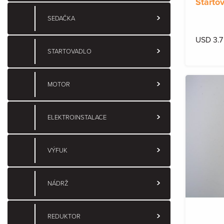
Starto
SEDAČKA
USD 3.7
STARTOVADLO
MOTOR
ELEKTROINSTALACE
VÝFUK
NÁDRŽ
REDUKTOR